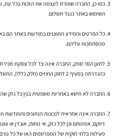
כמו כן, החברה שומרת לעצמה את הזכות בכל עת, וב
השימוש באתר כנגד תשלום.
כל הפרטים והמידע המוצגים במודעות באתר הם בא
מהסתמכות עליהם.
למען הסר ספק, החברה אינה צד לכל עסקת מכירת
כהגדרתה בסעיף 2 לחוק החוזים (חלק כללי), התשל"ג-1973.
החברה לא תישא באחריות משפטית בגין כל נזק שהוא,
החברה אינה אחראית לנכונות הנתונים והמודעות המ
דיוקם, אמינותם וכן לכל נזק, אי נוחות, אובדן או 
פעילות בלתי חוקית של המפרסמים ו/או של כל גורם