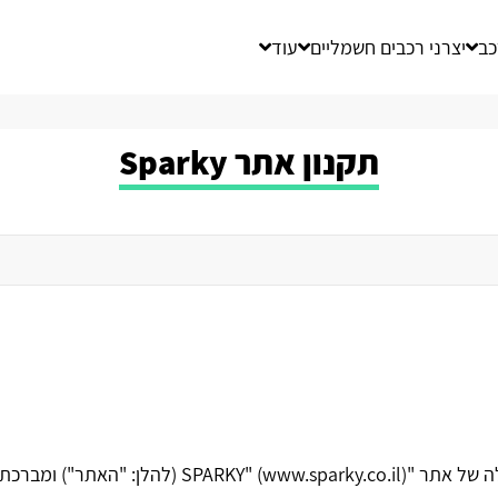
כב
יצרני רכבים חשמליים
עוד
תקנון אתר Sparky
ימוש באתר ו/או בכל שירות אחר.