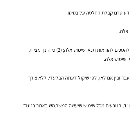
ע טרם קבלת החלטה על בסיסו.
הנך מצהיר כי בכל זמן במהלך שימושך באתר: (1) אין לך מניעות משפטית או כל התחייבות כזו או אחרת אשר מונעת ממך להסכים להוראות תנאי שימוש אלה; (2) כי הינך מציית
ר ובין אם לאו, לפי שיקול דעתה הבלעדי, ללא צורך
ו"ד, הנובעים מכל שימוש שיעשה המשתמש באתר בניגוד