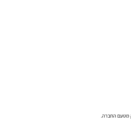
וק מטעם החברה.