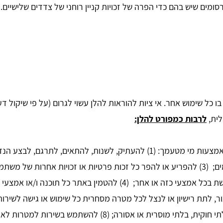
ומים שיש בהם כדי הפרה של זכויות קניין רוחני של צדדים שלישיים.
 כל שימוש אחר. אי ציות להוראות להלן עשוי לגרום (על פי שיקול 
לית,
לרבות כמפורט להלן:
בשירות לצורך הטרדה, הונאה מרחוק או מעשים דומים; (3) להפריע או להפר כל זכות פרטיות
אודות כל משתמשים בשירות, ללא הסכמתם המפורשת בכל אמצעי כזה או אחר
שקרי או מטעה; (7) להשתמש בשירות לכל מטרה בלתי חוקית, ב