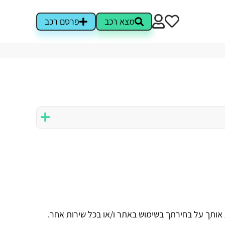
מצא רכב
פרסם רכב