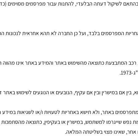
התאם לשיקול דעתה הבלעדי, להתנות עבור מפרסמים מסוימים (כדוגמת
חריות המפרסמים בלבד, ועל כן החברה לא תהא אחראית לנכונות ה
 רכב המתבצעת כתוצאה מהשימוש באתר והמידע באתר אינו מהווה 
 בין אם במישרין ובין אם עקיף, הנובעים או הנוגעים לשימוש באתר 
תפרסמים באתר, ולא תישא באחריות לטעויות ו/או לשגיאות במידע 
עוגמת נפש שייגרמו למשתמש, במישרין או בעקיפין, כתוצאה מהסתמכות
 אחר, שאינו מצוי בשליטתה המלאה.