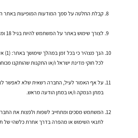
קבלת החלטה על סמך המודעות המופיעות באתר הי
לצורך שימוש באתר על המשתמש להיות בגיל 18 ומעלה לפחות ובעל הכשירות והכשרות המשפטית להסכים לתנאי שימוש אלה.
לכל חוקי מדינת ישראל ו/או התקנות שהותקנו מכוחם ו/או כל הוראה רגולטו
על אף האמור לעיל, החברה רשאית שלא לאפשר לאדם 
במתן הנמקה ו/או במתן הודעה מראש.
המשתמש מסכים ומתחייב לשפות ולפצות את החברה ו
לתנאי השימוש או מהפרה בדרך אחרת כלשהי של תנ