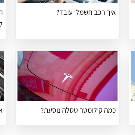
איך רכב חשמלי עובד?
ה
ל
כמה קילומטר טסלה נוסעת?
א