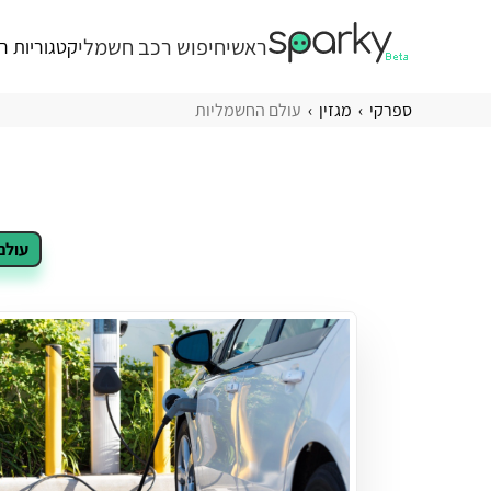
ראשי
חיפוש רכב חשמלי
קטגוריות ר
ספרקי
מגזין
עולם החשמליות
עולם