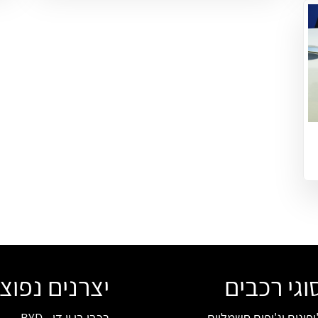
וגי רכבים
יצרנים נפוצ
יפונים וג'יפים חשמליים
רכבי בי וי די - BYD