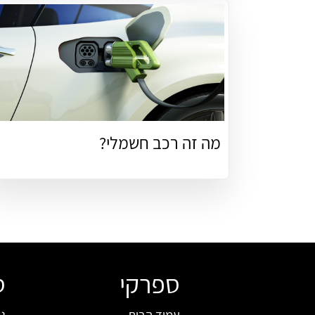
מה זה רכב חשמלי?
ספרקי
ס
עמוד הבית
ג'