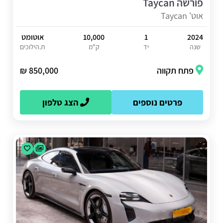
פורשה Taycan
אוט' Taycan
2024
1
10,000
אוטומט
שנה
יד
ק"מ
ת.הילוכים
פתח תקווה
850,000 ₪
פרטים נוספים
הצג טלפון