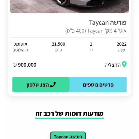
פורשה Taycan
אוט' 4 מק' Taycan (400 כ"ס)
2022
1
21,500
אוטומט
שנה
יד
ק"מ
ת.הילוכים
הרצליה
900,000 ₪
פרטים נוספים
הצג טלפון
מודעות דומות של רכב זה
פורשה Taycan