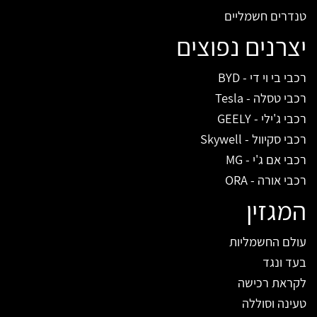
טנדרים חשמליים
יצרנים נפוצים
רכבי בי וי די - BYD
רכבי טסלה - Tesla
רכבי ג'ילי - GEELY
רכבי סקיוול - Skywell
רכבי אם ג'י - MG
רכבי אורה - ORA
המגזין
עולם החשמליות
בעד ונגד
לקראת רכישה
טעינה וסוללה