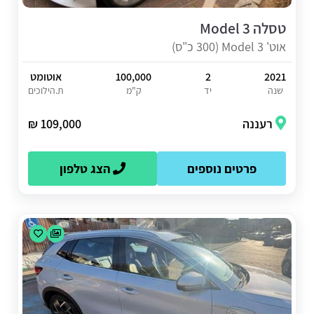
טסלה Model 3
אוט' Model 3 (300 כ"ס)
2021
2
100,000
אוטומט
שנה
יד
ק"מ
ת.הילוכים
רעננה
109,000 ₪
פרטים נוספים
הצג טלפון