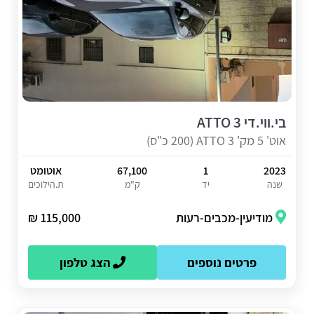
בי.ווי.די ATTO 3
אוט' 5 מק' ATTO 3 (200 כ"ס)
2023
1
67,100
אוטומט
שנה
יד
ק"מ
ת.הילוכים
מודיעין-מכבים-רעות
115,000 ₪
פרטים נוספים
הצג טלפון