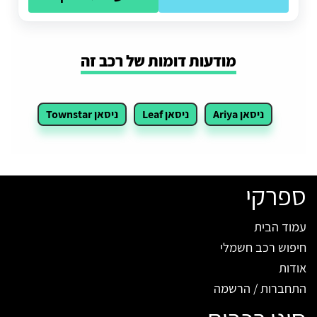
מודעות דומות של רכב זה
ניסאן Ariya
ניסאן Leaf
ניסאן Townstar
ספרקי
עמוד הבית
חיפוש רכב חשמלי
אודות
התחברות / הרשמה