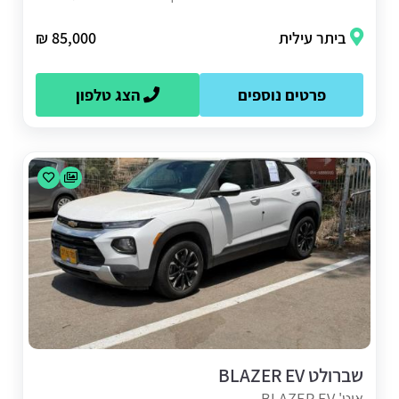
ביתר עילית
85,000 ₪
פרטים נוספים
הצג טלפון
שברולט BLAZER EV
אוט' BLAZER EV