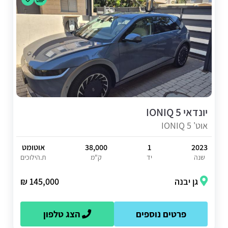
יונדאי IONIQ 5
אוט' IONIQ 5
2023
1
38,000
אוטומט
שנה
יד
ק"מ
ת.הילוכים
גן יבנה
145,000 ₪
פרטים נוספים
הצג טלפון