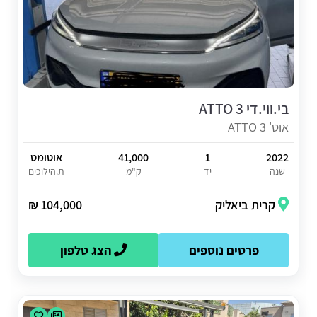
בי.ווי.די ATTO 3
אוט' ATTO 3
2022
1
41,000
אוטומט
שנה
יד
ק"מ
ת.הילוכים
קרית ביאליק
104,000 ₪
פרטים נוספים
הצג טלפון