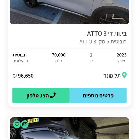
בי.ווי.די ATTO 3
רובוטית 5 מק' ATTO 3
2023
1
70,000
רובוטית
שנה
יד
ק"מ
ת.הילוכים
תל מונד
96,650 ₪
פרטים נוספים
הצג טלפון