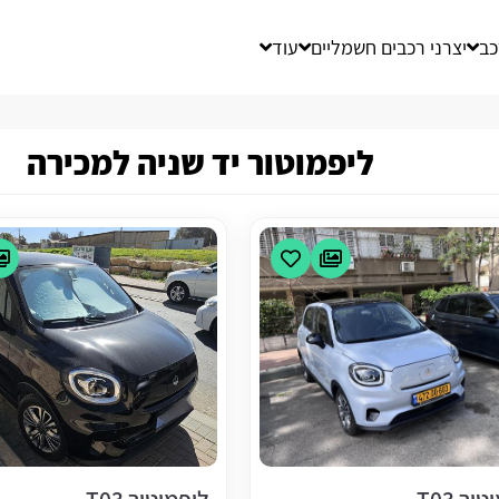
כב
יצרני רכבים חשמליים
עוד
ליפמוטור יד שניה למכירה