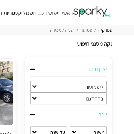
ראשי
חיפוש רכב חשמלי
קטגוריות ר
ספרקי
ליפמוטור יד שניה למכירה
נקה מסנני חיפוש
יצרן ודגם
ליפמוטור
בחר דגם
שנה
משנה
עד שנה