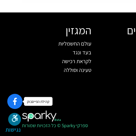
ים
המגזין
עולם החשמליות
בעד ונגד
לקראת רכישה
טעינה וסוללה
קהילת הפייסבוק
ספרקי Sparky © כל הזכויות שמורות
נגישות