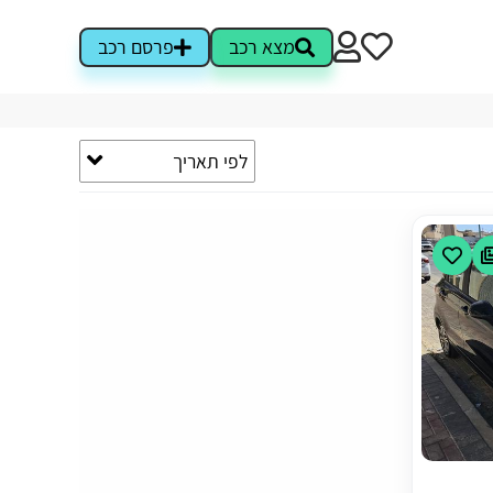
מצא רכב
פרסם רכב
לפי תאריך