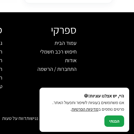
ספרקי
ס
עמוד הבית
ג'
חיפוש רכב חשמלי
רכ
אודות
רכ
התחברות / הרשמה
ר
ר
ט
היי, יש אצלנו עוגיות!🍪
אנו משתמשים בעוגיות לשיפור ותפעול האתר.
פרטים נוספים ב
מדיניות הפרטיות
.
תקנון האתר
מדיניות פרטיות
הצהרת נגישות
דווח על טעות
הבנתי