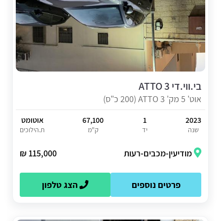
בי.ווי.די ATTO 3
אוט' 5 מק' ATTO 3 (200 כ"ס)
2023
1
67,100
אוטומט
שנה
יד
ק"מ
ת.הילוכים
מודיעין-מכבים-רעות
115,000 ₪
פרטים נוספים
הצג טלפון