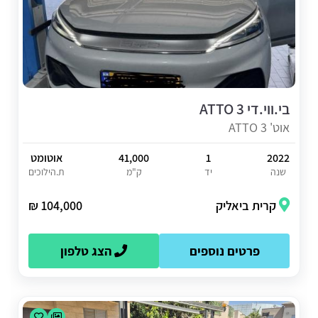
בי.ווי.די ATTO 3
אוט' ATTO 3
2022
1
41,000
אוטומט
שנה
יד
ק"מ
ת.הילוכים
קרית ביאליק
104,000 ₪
פרטים נוספים
הצג טלפון