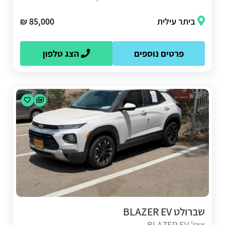
ביתר עילית
85,000 ₪
פרטים נוספים
הצג טלפון
שברולט BLAZER EV
אוט' BLAZER EV