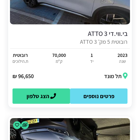
בי.ווי.די ATTO 3
רובוטית 5 מק' ATTO 3
2023
1
70,000
רובוטית
שנה
יד
ק"מ
ת.הילוכים
תל מונד
96,650 ₪
פרטים נוספים
הצג טלפון