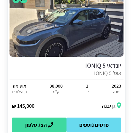
יונדאי IONIQ 5
אוט' IONIQ 5
2023
1
38,000
אוטומט
שנה
יד
ק"מ
ת.הילוכים
גן יבנה
145,000 ₪
פרטים נוספים
הצג טלפון