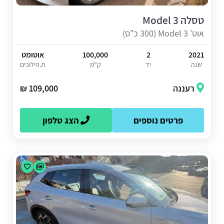
טסלה Model 3
אוט' Model 3 (300 כ"ס)
2021
2
100,000
אוטומט
שנה
יד
ק"מ
ת.הילוכים
רעננה
109,000 ₪
פרטים נוספים
הצג טלפון