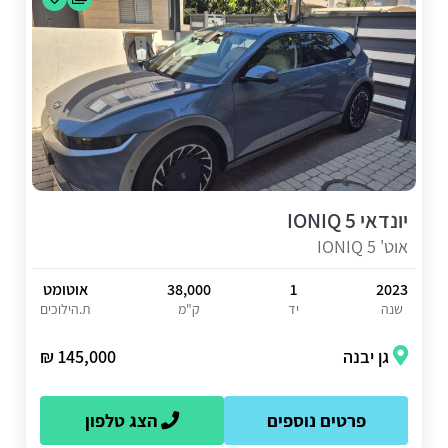
יונדאי IONIQ 5
אוט' IONIQ 5
2023
1
38,000
אוטומט
שנה
יד
ק"מ
ת.הילוכים
גן יבנה
145,000 ₪
פרטים נוספים
הצג טלפון