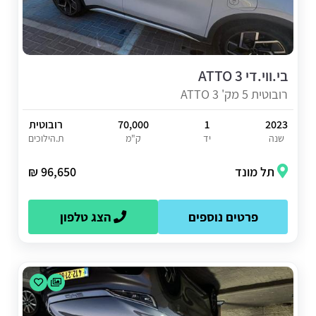
בי.ווי.די ATTO 3
רובוטית 5 מק' ATTO 3
2023
1
70,000
רובוטית
שנה
יד
ק"מ
ת.הילוכים
תל מונד
96,650 ₪
פרטים נוספים
הצג טלפון