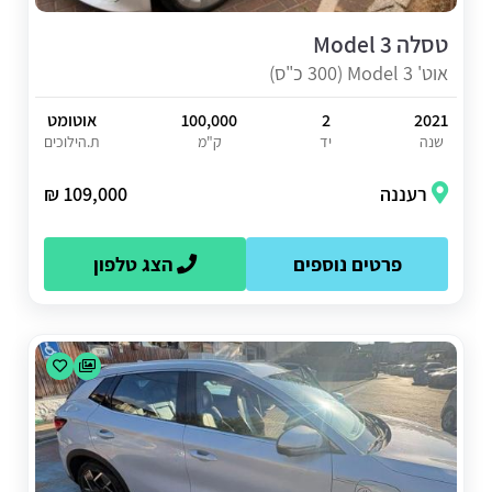
טסלה Model 3
אוט' Model 3 (300 כ"ס)
2021
2
100,000
אוטומט
שנה
יד
ק"מ
ת.הילוכים
רעננה
109,000 ₪
פרטים נוספים
הצג טלפון