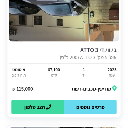
בי.ווי.די ATTO 3
אוט' 5 מק' ATTO 3 (200 כ"ס)
2023
1
67,100
אוטומט
שנה
יד
ק"מ
ת.הילוכים
מודיעין-מכבים-רעות
115,000 ₪
פרטים נוספים
הצג טלפון