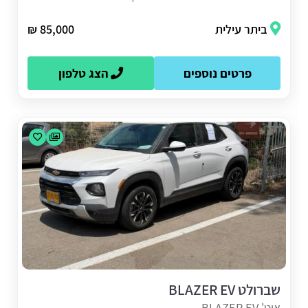
ביתר עילית
85,000 ₪
פרטים נוספים
הצג טלפון
שברולט BLAZER EV
אוט' BLAZER EV