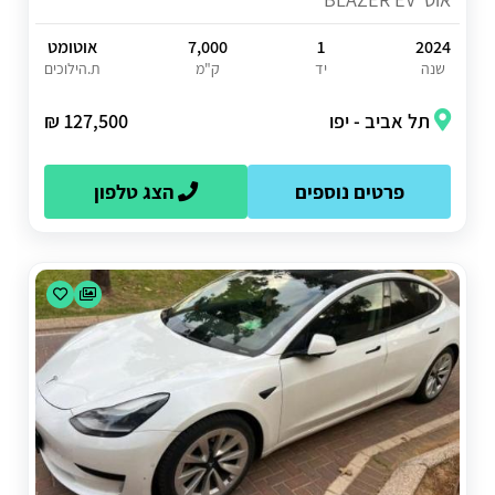
2024
1
7,000
אוטומט
שנה
יד
ק"מ
ת.הילוכים
תל אביב - יפו
127,500 ₪
פרטים נוספים
הצג טלפון