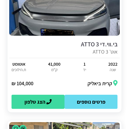
בי.ווי.די ATTO 3
אוט' ATTO 3
2022
1
41,000
אוטומט
שנה
יד
ק"מ
ת.הילוכים
קרית ביאליק
104,000 ₪
פרטים נוספים
הצג טלפון