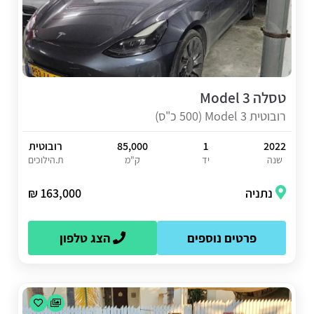
טסלה Model 3
רובוטית Model 3 (500 כ"ס)
2022
1
85,000
רובוטית
שנה
יד
ק"מ
ת.הילוכים
נתניה
163,000 ₪
פרטים נוספים
הצג טלפון