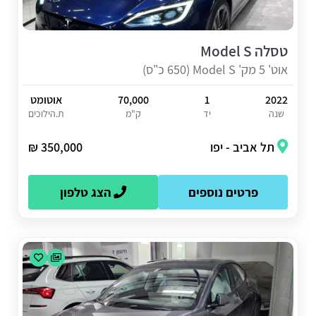
טסלה Model S
אוט' 5 מק' Model S (650 כ"ס)
2022
1
70,000
אוטומט
שנה
יד
ק"מ
ת.הילוכים
תל אביב - יפו
350,000 ₪
פרטים נוספים
הצג טלפון