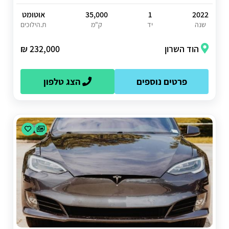
2022
1
35,000
אוטומט
שנה
יד
ק"מ
ת.הילוכים
הוד השרון
232,000 ₪
פרטים נוספים
הצג טלפון