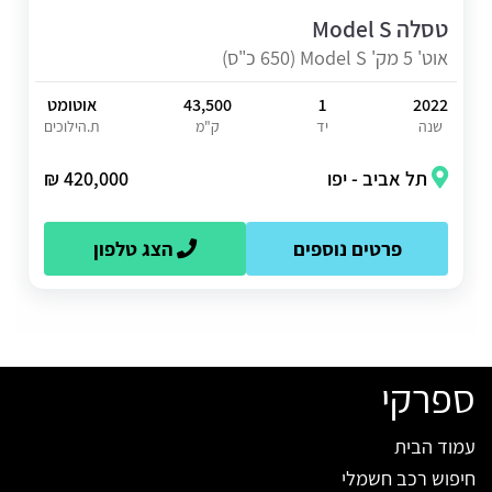
טסלה Model S
אוט' 5 מק' Model S (650 כ"ס)
2022
1
43,500
אוטומט
שנה
יד
ק"מ
ת.הילוכים
תל אביב - יפו
420,000 ₪
פרטים נוספים
הצג טלפון
ספרקי
עמוד הבית
חיפוש רכב חשמלי