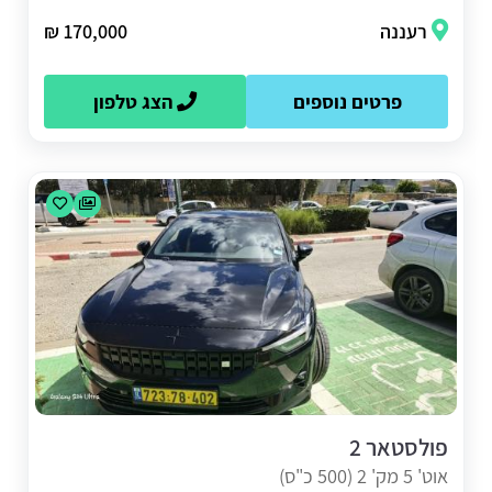
רעננה
170,000 ₪
פרטים נוספים
הצג טלפון
פולסטאר 2
אוט' 5 מק' 2 (500 כ"ס)