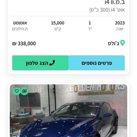
ב.מ.וו i4
אוט' i4 (300 כ"ס)
2023
1
15,000
אוטומט
שנה
יד
ק"מ
ת.הילוכים
ג'ולס
338,000 ₪
פרטים נוספים
הצג טלפון