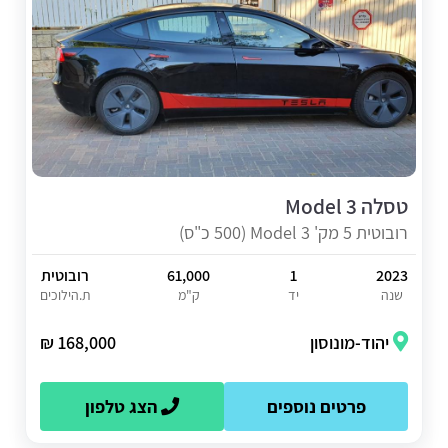
טסלה Model 3
רובוטית 5 מק' Model 3 (500 כ"ס)
2023
1
61,000
רובוטית
שנה
יד
ק"מ
ת.הילוכים
יהוד-מונוסון
168,000 ₪
פרטים נוספים
הצג טלפון