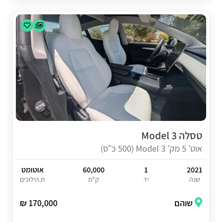
טסלה Model 3
אוט' 5 מק' Model 3 (500 כ"ס)
2021
1
60,000
אוטומט
שנה
יד
ק"מ
ת.הילוכים
שוהם
170,000 ₪