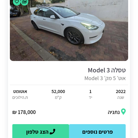
טסלה Model 3
אוט' 5 מק' Model 3
2022
1
52,000
אוטומט
שנה
יד
ק"מ
ת.הילוכים
נתניה
178,000 ₪
פרטים נוספים
הצג טלפון