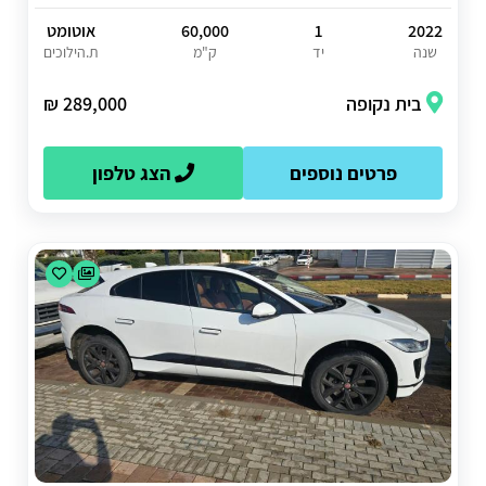
2022
1
60,000
אוטומט
שנה
יד
ק"מ
ת.הילוכים
בית נקופה
289,000 ₪
פרטים נוספים
הצג טלפון