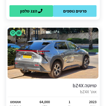
פרטים נוספים
הצג טלפון
טויוטה bZ4X
אוט' bZ4X
2023
1
64,000
אוטומט