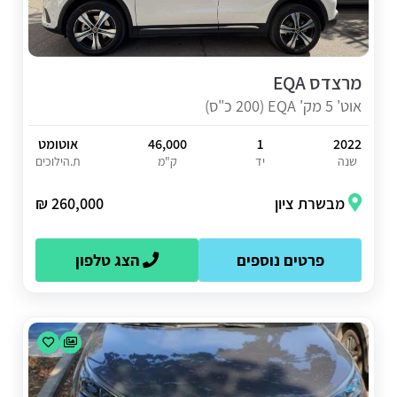
מרצדס EQA
אוט' 5 מק' EQA (200 כ"ס)
2022
1
46,000
אוטומט
שנה
יד
ק"מ
ת.הילוכים
מבשרת ציון
260,000 ₪
פרטים נוספים
הצג טלפון