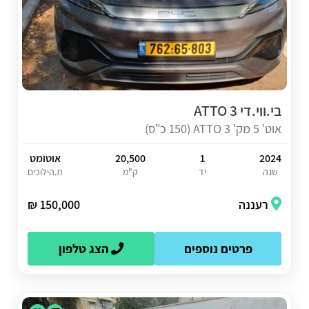
בי.ווי.די ATTO 3
אוט' 5 מק' ATTO 3 (150 כ"ס)
2024
1
20,500
אוטומט
שנה
יד
ק"מ
ת.הילוכים
רעננה
150,000 ₪
פרטים נוספים
הצג טלפון