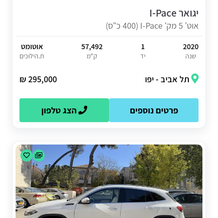
יגואר I-Pace
אוט' 5 מק' I-Pace (400 כ"ס)
2020
1
57,492
אוטומט
שנה
יד
ק"מ
ת.הילוכים
תל אביב - יפו
295,000 ₪
פרטים נוספים
הצג טלפון