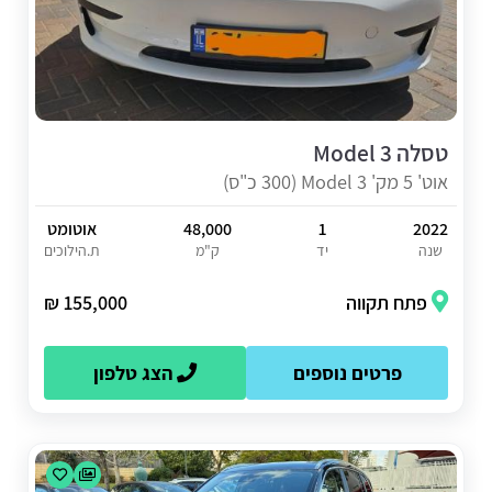
טסלה Model 3
אוט' 5 מק' Model 3 (300 כ"ס)
2022
1
48,000
אוטומט
שנה
יד
ק"מ
ת.הילוכים
פתח תקווה
155,000 ₪
פרטים נוספים
הצג טלפון