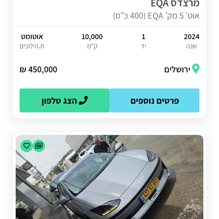
מרצדס EQA
אוט' 5 מק' EQA (400 כ"ס)
2024
1
10,000
אוטומט
שנה
יד
ק"מ
ת.הילוכים
ירושלים
450,000 ₪
פרטים נוספים
הצג טלפון