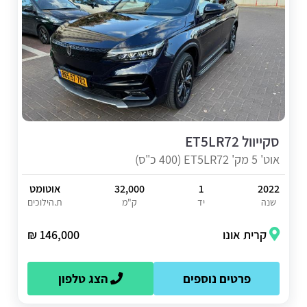
סקייוול ET5LR72
אוט' 5 מק' ET5LR72 (400 כ"ס)
2022
1
32,000
אוטומט
שנה
יד
ק"מ
ת.הילוכים
קרית אונו
146,000 ₪
פרטים נוספים
הצג טלפון