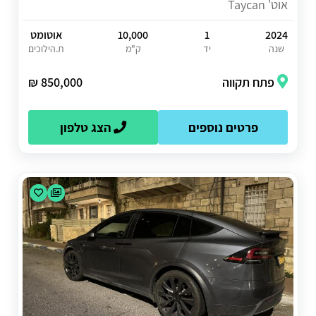
אוט' Taycan
2024
1
10,000
אוטומט
שנה
יד
ק"מ
ת.הילוכים
פתח תקווה
850,000 ₪
פרטים נוספים
הצג טלפון