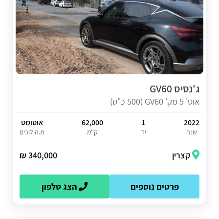
ג'נסיס GV60
אוט' 5 מק' GV60 (500 כ"ס)
2022
1
62,000
אוטומט
שנה
יד
ק"מ
ת.הילוכים
קצרין
340,000 ₪
פרטים נוספים
הצג טלפון