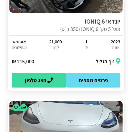
יונדאי IONIQ 6
אוט' 5 מק' IONIQ 6 (350 כ"ס)
2023
1
21,000
אוטומט
שנה
יד
ק"מ
ת.הילוכים
נוף הגליל
215,000 ₪
פרטים נוספים
הצג טלפון