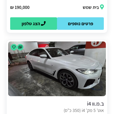
בית שמש
190,000 ₪
פרטים נוספים
הצג טלפון
ב.מ.וו i4
אוט' 5 מק' i4 (350 כ"ס)