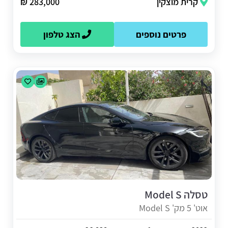
קרית מוצקין
283,000 ₪
פרטים נוספים
הצג טלפון
טסלה Model S
אוט' 5 מק' Model S