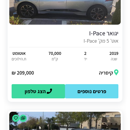
יגואר I-Pace
אוט' 5 מק' I-Pace
2019
2
70,000
אוטומט
שנה
יד
ק"מ
ת.הילוכים
קיסריה
209,000 ₪
פרטים נוספים
הצג טלפון