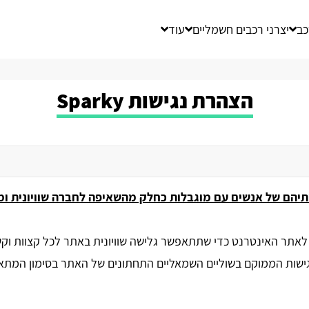
כב
יצרני רכבים חשמליים
עוד
הצהרת נגישות Sparky
יותיהם של אנשים עם מוגבלות כחלק מהשאיפה לחברה שוויונית ו
לאתר האינטרנט כדי שתתאפשר גלישה שוויונית באתר לכל קצוות וקשת
שות הממוקם בשוליים השמאליים התחתונים של האתר בסימון המתאי