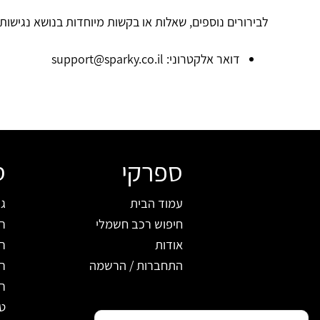
לבירורים נוספים, שאלות או בקשות מיוחדות בנושא נגישו
דואר אלקטרוני: support@sparky.co.il‏
ספרקי
ס
עמוד הבית
ג'
חיפוש רכב חשמלי
רכ
אודות
רכ
התחברות / הרשמה
ר
ר
ט