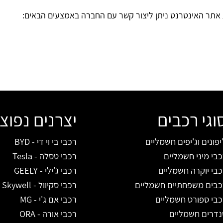
ת אתר האינטרנט ניתן ליצור קשר עם החברה באמצעים הבאים:
וגי רכבים
יצרנים נפוצ
יפונים וג'יפים חשמליים
רכבי בי וי די - BYD
בי מיני חשמליים
רכבי טסלה - Tesla
בי יוקרה חשמליים
רכבי ג'ילי - GEELY
כבים משפחתיים חשמליים
רכבי סקיוול - Skywell
כבי ספורט חשמליים
רכבי אם ג'י - MG
נדרים חשמליים
רכבי אורה - ORA