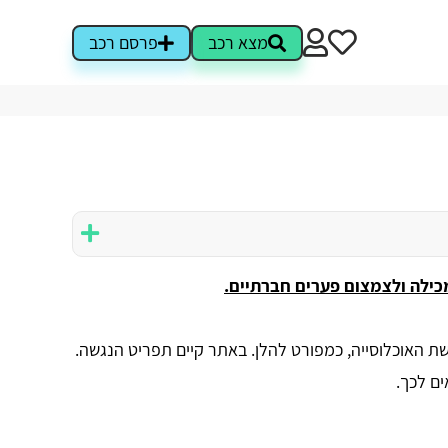
מצא רכב
פרסם רכב
מכילה ולצמצום פערים חברתיים.
 האוכלוסייה, כמפורט להלן. ​באתר קיים תפריט הנגשה.
ם לכך.