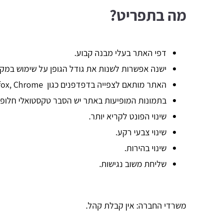
מה בתפריט?
דפי האתר בעלי מבנה קבוע.
ישנה אפשרות לשנות את גודל הגופן על שימוש במקש Ctrl באמצעות גלגלת העכ
האתר מותאם לצפייה בדפדפנים כגון Firefox, Chrome,‏ Edge, Internet Explorer.
בתמונות המופיעות באתר יש הסבר טקסטואלי חלופי (alt)
שינוי הפונט לקריא יותר.
שינוי צבעי רקע.
שינוי בהירות.
שליחת משוב נגישות.
משרדי החברה: אין קבלת קהל.