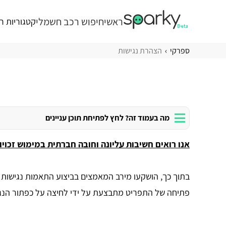
ראשי
חיפוש רכב חשמלי
קטגוריות ר
ספרקי
הצהרת נגישות
מה בעמוד זה? לחץ לפתיחת תוכן עניינים
אנו רואים חשיבות עליונה וחובה חברתית במימוש זכו
בתוך כך, הושקעו מירב המאמצים בביצוע התאמות נגישות 
פתיחה של התפריט מתבצעת על ידי לחיצה על כפתור הנגי